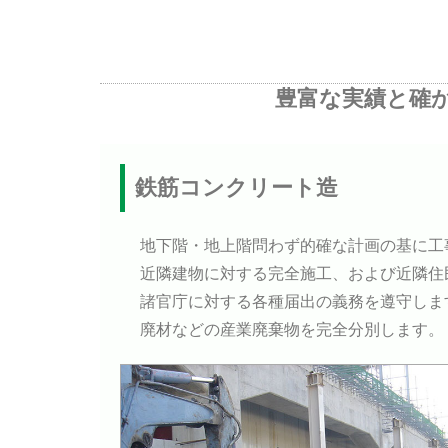
豊富な実績と確
鉄筋コンクリート造
地下階・地上階問わず的確な計画の基に工
近隣建物に対する完全施工、および近隣住
諸官庁に対する各種届出の義務を遵守しま
廃材などの産業廃棄物を完全分別します。