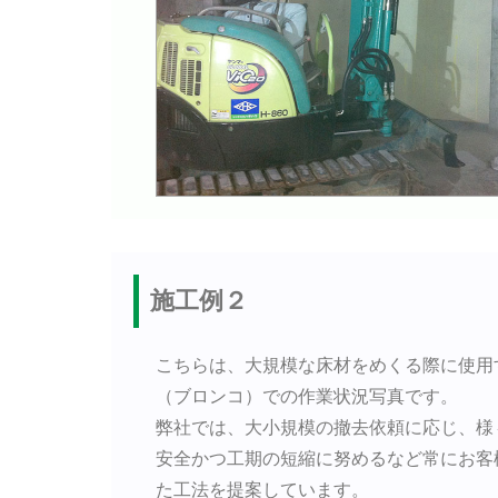
施工例２
こちらは、大規模な床材をめくる際に使用
（ブロンコ）での作業状況写真です。
弊社では、大小規模の撤去依頼に応じ、様
安全かつ工期の短縮に努めるなど常にお客
た工法を提案しています。