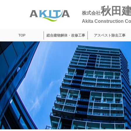
秋田
株式会社
Akita Construction 
TOP
総合建物解体・改修工事
アスベスト除去工事